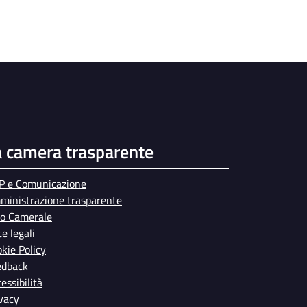
a camera trasparente
P e Comunicazione
ministrazione trasparente
bo Camerale
e legali
kie Policy
edback
essibilità
vacy