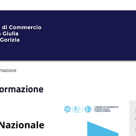
rmazione
formazione