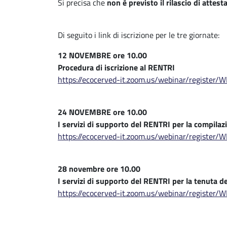
Si precisa che
non è previsto il rilascio di attest
Di seguito i link di iscrizione per le tre giornate:
12 NOVEMBRE ore 10.00
Procedura di iscrizione al RENTRI
https://ecocerved-it.zoom.us/webinar/registe
24 NOVEMBRE ore 10.00
I servizi di supporto del RENTRI per la compilaz
https://ecocerved-it.zoom.us/webinar/regist
28 novembre ore 10.00
I servizi di supporto del RENTRI per la tenuta del
https://ecocerved-it.zoom.us/webinar/regis