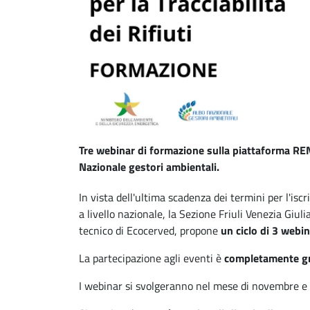
Tre webinar di formazione sulla piattaforma RENT
Nazionale gestori ambientali.
In vista dell'ultima scadenza dei termini per l'is
a livello nazionale, la Sezione Friuli Venezia Giul
tecnico di Ecocerved, propone
un ciclo di 3 webin
La partecipazione agli eventi è
completamente
g
I webinar si svolgeranno nel mese di novembre e 