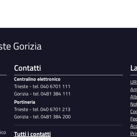
ste Gorizia
Contatti
L
Centralino elettronico
UR
Trieste - tel. 040 6701 111
Am
Gorizia - tel. 0481 384 111
Al
Portineria
Not
Trieste - tel. 040 6701 213
Coo
Gorizia - tel. 0481 384 200
Fe
Acc
ico
Tutti i contatti
Pri