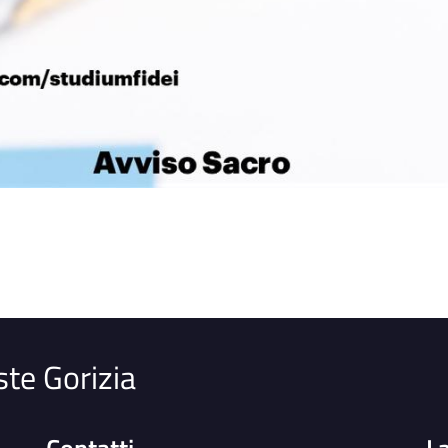
ste Gorizia