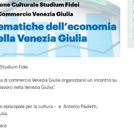
 Studium Fidei
ra di commercio Venezia Giulia organizzano un incontro su
avoro nella Venezia Giulia”.
o episcopale per la cultura - e Antonio Paoletti,
ulia.
Pace.