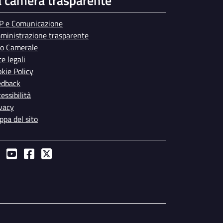
a camera trasparente
P e Comunicazione
ministrazione trasparente
bo Camerale
e legali
kie Policy
edback
essibilità
vacy
pa del sito