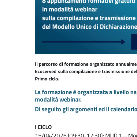
Il percorso di formazione organizzato annualme
Ecocerved sulla compilazione e trasmissione del
Primo ciclo.
La formazione è organizzata a livello n
modalità webinar.
Di seguito gli argomenti ed il calendario
I CICLO
15/04/2026 (09:30-12:30): MUD 1 – Modal