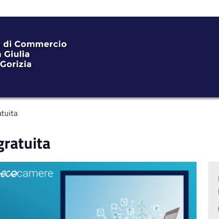
tuita
ratuita