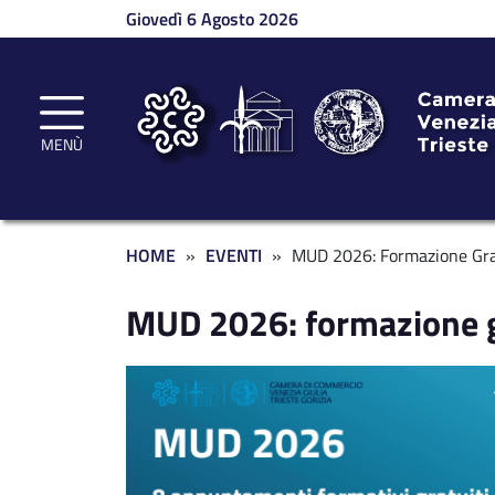
Salta al contenuto principale
Giovedì 6 Agosto 2026
MENÙ
Briciole di pane
HOME
EVENTI
MUD 2026: Formazione Gra
MUD 2026: formazione g
Immagine