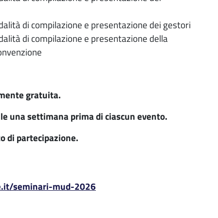
ità di compilazione e presentazione dei gestori
ità di compilazione e presentazione della
 convenzione
mente gratuita.
ibile una settimana prima di ciascun evento.
to di partecipazione.
.it/seminari-mud-2026