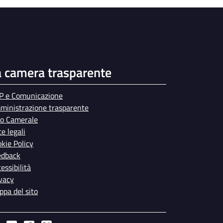
a camera trasparente
P e Comunicazione
ministrazione trasparente
bo Camerale
e legali
kie Policy
edback
essibilità
vacy
pa del sito