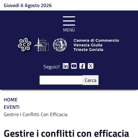
Salta al contenuto principale
Giovedì 6 Agosto 2026
MENÙ
Seguici!
Cerca
Briciole di pane
HOME
EVENTI
Gestire I Conflitti Con Efficacia
Gestire i conflitti con efficacia