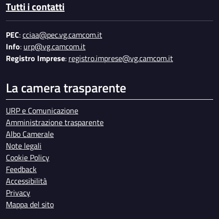
Tutti i contatti
PEC
:
cciaa@pec.vg.camcom.it
Info
:
urp@vg.camcom.it
Registro Imprese
:
registro.imprese@vg.camcom.it
La camera trasparente
URP e Comunicazione
Amministrazione trasparente
Albo Camerale
Note legali
Cookie Policy
Feedback
Accessibilità
Privacy
Mappa del sito