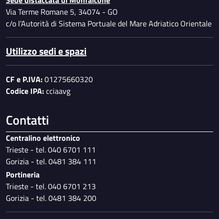
Via Terme Romane 5, 34074 - GO
c/o l’Autorità di Sistema Portuale del Mare Adriatico Orientale
Utilizzo sedi e spazi
CF e P.IVA:
01275660320
Codice IPA:
cciaavg
Contatti
Centralino elettronico
Trieste - tel. 040 6701 111
Gorizia - tel. 0481 384 111
Portineria
Trieste - tel. 040 6701 213
Gorizia - tel. 0481 384 200