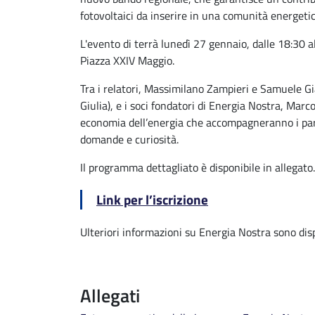
fotovoltaici da inserire in una comunità energetic
L'evento di terrà lunedì 27 gennaio, dalle 18:30 
Piazza XXIV Maggio.
Tra i relatori, Massimilano Zampieri e Samuele Gi
Giulia), e i soci fondatori di Energia Nostra, Mar
economia dell’energia che accompagneranno i part
domande e curiosità.
Il programma dettagliato è disponibile in allegato
Link per l’iscrizione
Ulteriori informazioni su Energia Nostra sono dis
Allegati