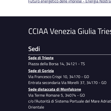
File
Futuro energetico delle imprese - Energia Nostr
CCIAA Venezia Giulia Trie
Sedi
Sede di Trieste
Piazza della Borsa 14, 34121 - TS
Sede di Gorizia
Via Francesco Crispi 10, 34170 - GO
Entrata secondaria Via Morelli 37, 34170 - GO
Sede distaccata di Monfalcone
Via Terme Romane 5, 34074 - GO
c/o l’Autorità di Sistema Portuale del Mare Adriat
Orientale