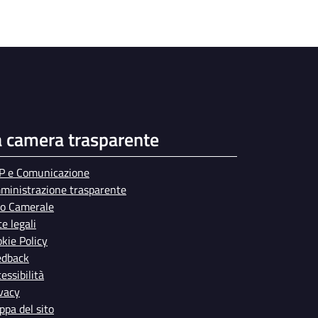
a camera trasparente
P e Comunicazione
ministrazione trasparente
bo Camerale
e legali
kie Policy
edback
essibilità
vacy
pa del sito