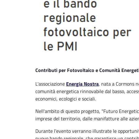
Contributi per Fotovoltaico e Comunità Energeti
L'associazione
Energia Nostra
, nata a Cormons n
comunità energetica rinnovabile dal basso, accessib
economici, ecologici e sociali.
Nell'ambito di questo progetto, "Futuro Energetico
imprese del territorio, dalle manifatture alle azie
Durante l'evento verranno illustrate le opportuni
nuovo bando regionale, che garantisce un contrib