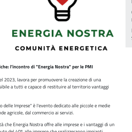
che: l’incontro di "Energia Nostra" per le PMI
el 2023, lavora per promuovere la creazione di una
ile a tutti e capace di restituire al territorio vantaggi
 delle Imprese" è l'evento dedicato alle piccole e medie
nde agricole, dal commercio ai servizi.
tà che Energia Nostra offre alle imprese e i vantaggi di un
uto del 40% alle imprese che realizzeranno impianti