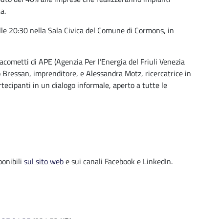
a.
alle 20:30 nella Sala Civica del Comune di Cormons, in
acometti di APE (Agenzia Per l’Energia del Friuli Venezia
co Bressan, imprenditore, e Alessandra Motz, ricercatrice in
ecipanti in un dialogo informale, aperto a tutte le
.
ponibili
sul sito web
e sui canali Facebook e LinkedIn.