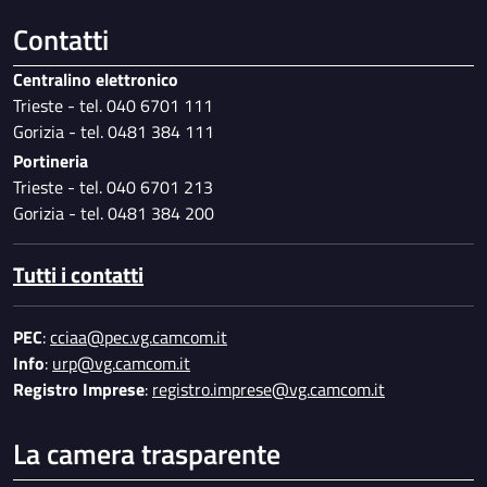
Contatti
Centralino elettronico
Trieste - tel. 040 6701 111
Gorizia - tel. 0481 384 111
Portineria
Trieste - tel. 040 6701 213
Gorizia - tel. 0481 384 200
Tutti i contatti
PEC
:
cciaa@pec.vg.camcom.it
Info
:
urp@vg.camcom.it
Registro Imprese
:
registro.imprese@vg.camcom.it
La camera trasparente