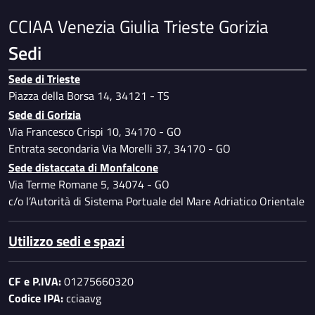
CCIAA Venezia Giulia Trieste Gorizia
Sedi
Sede di Trieste
Piazza della Borsa 14, 34121 - TS
Sede di Gorizia
Via Francesco Crispi 10, 34170 - GO
Entrata secondaria Via Morelli 37, 34170 - GO
Sede distaccata di Monfalcone
Via Terme Romane 5, 34074 - GO
c/o l’Autorità di Sistema Portuale del Mare Adriatico Orientale
Utilizzo sedi e spazi
CF e P.IVA:
01275660320
Codice IPA:
cciaavg