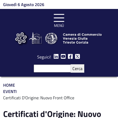
Salta al contenuto principale
Giovedì 6 Agosto 2026
MENÙ
Seguici!
Cerca
Briciole di pane
HOME
EVENTI
Certificati D'Origine: Nuovo Front Office
Certificati d'Origine: Nuovo