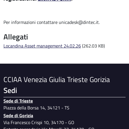
Per informazioni contattare unicadesk@dintec.it.
Allegati
File
Locandina Asset management 24.02.26
(262.03 KB)
CCIAA Venezia Giulia Trieste Gorizia
Sedi
Sede di Trieste
Piazza della Borsa 14, 34121 - TS
Sede di Gorizia
Via Francesco Crispi 10, 34170 - GO