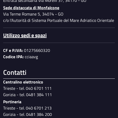
Entrata secondaria Via Morelli 37, 34170 - GO
Sede distaccata di Monfalcone
Via Terme Romane 5, 34074 - GO
c/o l’Autorità di Sistema Portuale del Mare Adriatico Orientale
Utilizzo sedi e spazi
CF e P.IVA:
01275660320
Codice IPA:
cciaavg
Contatti
Centralino elettronico
Trieste - tel. 040 6701 111
Gorizia - tel. 0481 384 111
Portineria
Trieste - tel. 040 6701 213
Gorizia - tel. 0481 384 200