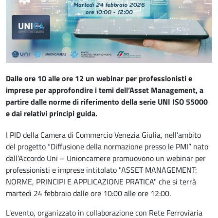
Dalle ore 10 alle ore 12 un webinar per professionisti e
imprese per approfondire i temi dell’Asset Management, a
partire dalle norme di riferimento della serie UNI ISO 55000
e dai relativi principi guida.
I PID della Camera di Commercio Venezia Giulia, nell’ambito
del progetto “Diffusione della normazione presso le PMI” nato
dall’Accordo Uni – Unioncamere promuovono un webinar per
professionisti e imprese intitolato "ASSET MANAGEMENT:
NORME, PRINCIPI E APPLICAZIONE PRATICA" che si terrà
martedi 24 febbraio dalle ore 10:00 alle ore 12:00.
L'evento, organizzato in collaborazione con Rete Ferroviaria