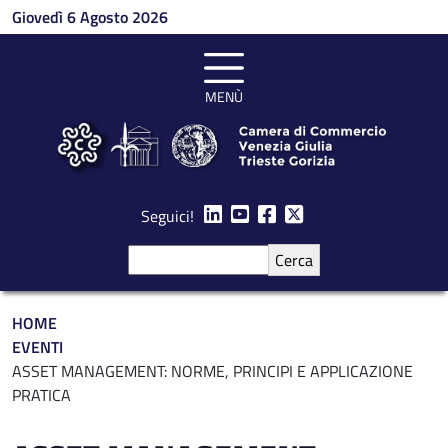
Salta al contenuto principale
Giovedì 6 Agosto 2026
MENÙ
Seguici!
Cerca
Briciole di pane
HOME
EVENTI
ASSET MANAGEMENT: NORME, PRINCIPI E APPLICAZIONE
PRATICA