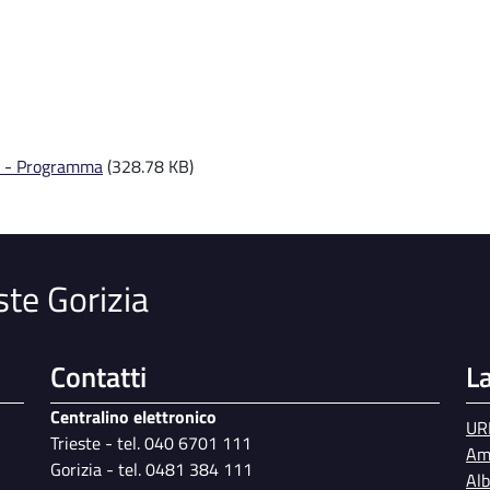
24 - Programma
(328.78 KB)
ste Gorizia
Contatti
L
Centralino elettronico
UR
Trieste - tel. 040 6701 111
Am
Gorizia - tel. 0481 384 111
Al