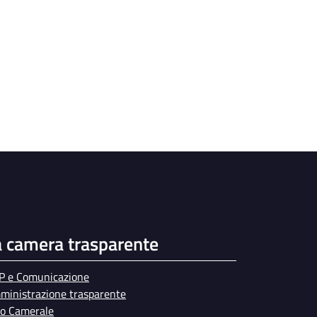
a camera trasparente
P e Comunicazione
ministrazione trasparente
bo Camerale