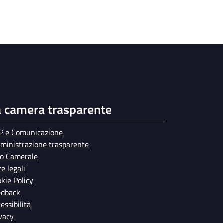
a camera trasparente
P e Comunicazione
ministrazione trasparente
bo Camerale
e legali
kie Policy
edback
essibilità
vacy