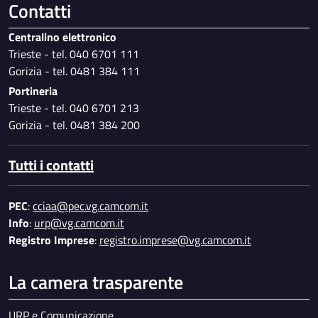
Contatti
Centralino elettronico
Trieste - tel. 040 6701 111
Gorizia - tel. 0481 384 111
Portineria
Trieste - tel. 040 6701 213
Gorizia - tel. 0481 384 200
Tutti i contatti
PEC
:
cciaa@pec.vg.camcom.it
Info
:
urp@vg.camcom.it
Registro Imprese
:
registro.imprese@vg.camcom.it
La camera trasparente
URP e Comunicazione