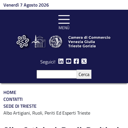
Salta al contenuto principale
Venerdì 7 Agosto 2026
MENÙ
Seguici!
Cerca
Briciole di pane
HOME
CONTATTI
SEDE DI TRIESTE
Albo Artigiani, Ruoli, Periti Ed Esperti Trieste