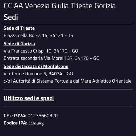
CCIAA Venezia Giulia Trieste Gorizia
Sedi
Sede di Trieste
Piazza della Borsa 14, 34121 - TS
Sede di Gorizia
Via Francesco Crispi 10, 34170 - GO
Entrata secondaria Via Morelli 37, 34170 - GO
Sede distaccata di Monfalcone
Via Terme Romane 5, 34074 - GO
c/o l’Autorità di Sistema Portuale del Mare Adriatico Orientale
Utilizzo sedi e spazi
CF e P.IVA:
01275660320
Codice IPA:
cciaavg