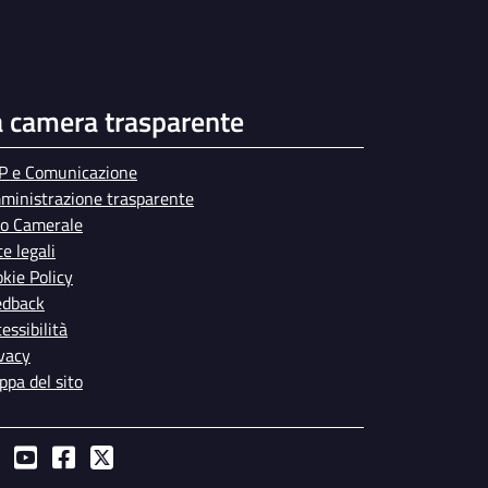
a camera trasparente
P e Comunicazione
ministrazione trasparente
bo Camerale
e legali
kie Policy
edback
essibilità
vacy
pa del sito