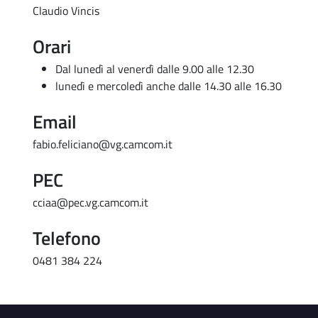
Claudio Vincis
Orari
Dal lunedì al venerdì dalle 9.00 alle 12.30
lunedì e mercoledì anche dalle 14.30 alle 16.30
Email
fabio.feliciano@vg.camcom.it
PEC
cciaa@pec.vg.camcom.it
Telefono
0481 384 224