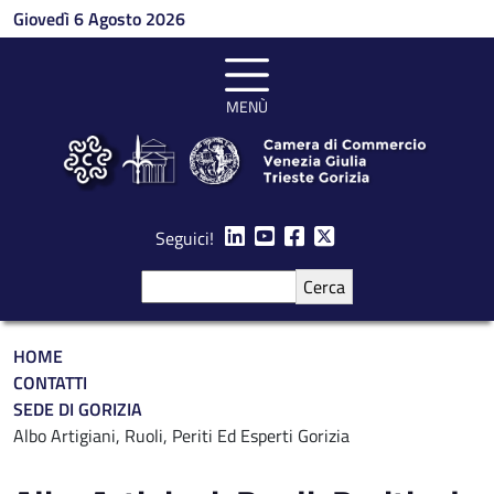
Salta al contenuto principale
Giovedì 6 Agosto 2026
MENÙ
Seguici!
Cerca
Briciole di pane
HOME
CONTATTI
SEDE DI GORIZIA
Albo Artigiani, Ruoli, Periti Ed Esperti Gorizia