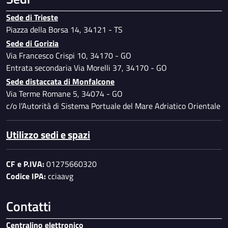
Sede di Trieste
Piazza della Borsa 14, 34121 - TS
Sede di Gorizia
Via Francesco Crispi 10, 34170 - GO
Entrata secondaria Via Morelli 37, 34170 - GO
Sede distaccata di Monfalcone
Via Terme Romane 5, 34074 - GO
c/o l’Autorità di Sistema Portuale del Mare Adriatico Orientale
Utilizzo sedi e spazi
CF e P.IVA:
01275660320
Codice IPA:
cciaavg
Contatti
Centralino elettronico