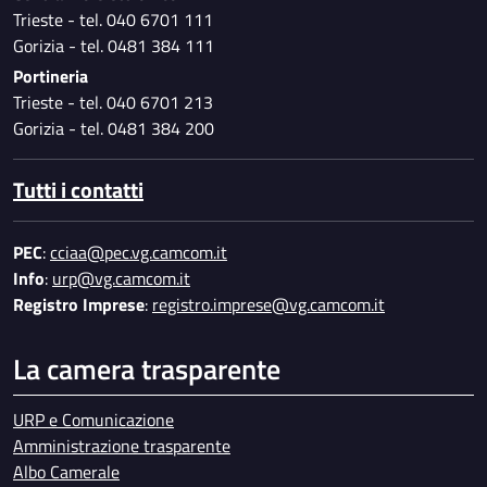
Trieste - tel. 040 6701 111
Gorizia - tel. 0481 384 111
Portineria
Trieste - tel. 040 6701 213
Gorizia - tel. 0481 384 200
Tutti i contatti
PEC
:
cciaa@pec.vg.camcom.it
Info
:
urp@vg.camcom.it
Registro Imprese
:
registro.imprese@vg.camcom.it
La camera trasparente
URP e Comunicazione
Amministrazione trasparente
Albo Camerale