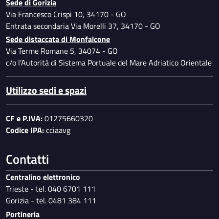
Sede di Gorizia
Via Francesco Crispi 10, 34170 - GO
Entrata secondaria Via Morelli 37, 34170 - GO
Sede distaccata di Monfalcone
Via Terme Romane 5, 34074 - GO
c/o l’Autorità di Sistema Portuale del Mare Adriatico Orientale
Utilizzo sedi e spazi
CF e P.IVA:
01275660320
Codice IPA:
cciaavg
Contatti
Centralino elettronico
Trieste - tel. 040 6701 111
Gorizia - tel. 0481 384 111
Portineria