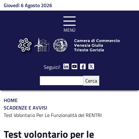
Salta al contenuto principale
Giovedì 6 Agosto 2026
MENÙ
Seguici!
Cerca
Briciole di pane
HOME
SCADENZE E AVVISI
Test Volontario Per Le Funzionalità del RENTRI
Test volontario per le