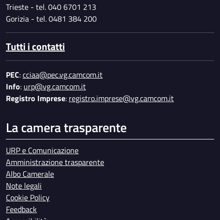
Trieste - tel. 040 6701 213
Gorizia - tel. 0481 384 200
Tutti i contatti
PEC
:
cciaa@pec.vg.camcom.it
Info
:
urp@vg.camcom.it
Registro Imprese
:
registro.imprese@vg.camcom.it
La camera trasparente
URP e Comunicazione
Amministrazione trasparente
Albo Camerale
Note legali
Cookie Policy
Feedback