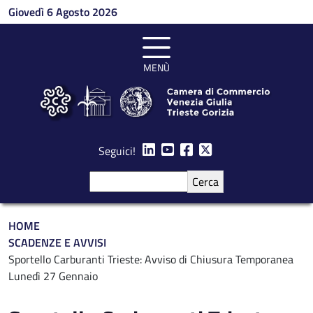
Salta al contenuto principale
Giovedì 6 Agosto 2026
MENÙ
Seguici!
Cerca
Briciole di pane
HOME
SCADENZE E AVVISI
Sportello Carburanti Trieste: Avviso di Chiusura Temporanea
Lunedì 27 Gennaio