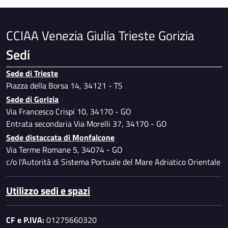
CCIAA Venezia Giulia Trieste Gorizia
Sedi
Sede di Trieste
Piazza della Borsa 14, 34121 - TS
Sede di Gorizia
Via Francesco Crispi 10, 34170 - GO
Entrata secondaria Via Morelli 37, 34170 - GO
Sede distaccata di Monfalcone
Via Terme Romane 5, 34074 - GO
c/o l’Autorità di Sistema Portuale del Mare Adriatico Orientale
Utilizzo sedi e spazi
CF e P.IVA:
01275660320