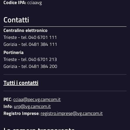
Codice IPA:
cciaavg
Contatti
Centralino elettronico
Trieste - tel. 040 6701 111
Gorizia - tel. 0481 384 111
Portineria
Trieste - tel. 040 6701 213
Gorizia - tel. 0481 384 200
Tutti i contatti
PEC
:
cciaa@pec.vg.camcom.it
Info
:
urp@vg.camcom.it
Registro Imprese
:
registro.imprese@vg.camcom.it