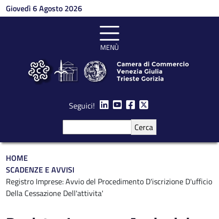
Salta al contenuto principale
Giovedì 6 Agosto 2026
MENÙ
Seguici!
Cerca
Briciole di pane
HOME
SCADENZE E AVVISI
Registro Imprese: Avvio del Procedimento D'iscrizione D'ufficio
Della Cessazione Dell'attivita'