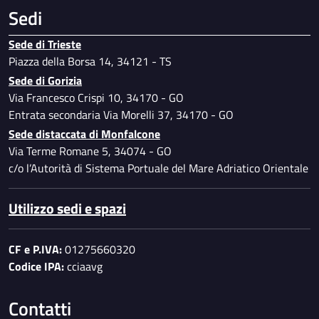
Sedi
Sede di Trieste
Piazza della Borsa 14, 34121 - TS
Sede di Gorizia
Via Francesco Crispi 10, 34170 - GO
Entrata secondaria Via Morelli 37, 34170 - GO
Sede distaccata di Monfalcone
Via Terme Romane 5, 34074 - GO
c/o l’Autorità di Sistema Portuale del Mare Adriatico Orientale
Utilizzo sedi e spazi
CF e P.IVA:
01275660320
Codice IPA:
cciaavg
Contatti