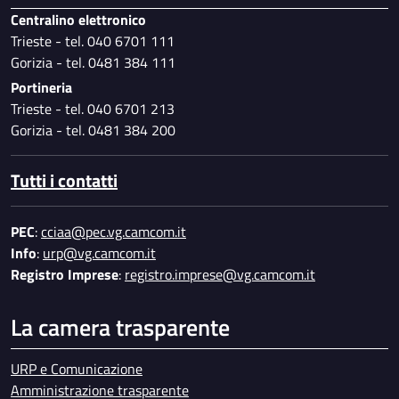
Centralino elettronico
Trieste - tel. 040 6701 111
Gorizia - tel. 0481 384 111
Portineria
Trieste - tel. 040 6701 213
Gorizia - tel. 0481 384 200
Tutti i contatti
PEC
:
cciaa@pec.vg.camcom.it
Info
:
urp@vg.camcom.it
Registro Imprese
:
registro.imprese@vg.camcom.it
La camera trasparente
URP e Comunicazione
Amministrazione trasparente