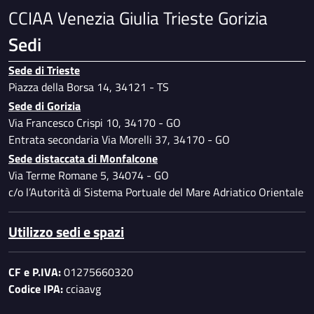
CCIAA Venezia Giulia Trieste Gorizia
Sedi
Sede di Trieste
Piazza della Borsa 14, 34121 - TS
Sede di Gorizia
Via Francesco Crispi 10, 34170 - GO
Entrata secondaria Via Morelli 37, 34170 - GO
Sede distaccata di Monfalcone
Via Terme Romane 5, 34074 - GO
c/o l’Autorità di Sistema Portuale del Mare Adriatico Orientale
Utilizzo sedi e spazi
CF e P.IVA:
01275660320
Codice IPA:
cciaavg