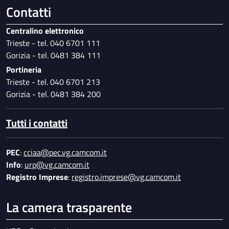
Contatti
Centralino elettronico
Trieste - tel. 040 6701 111
Gorizia - tel. 0481 384 111
Portineria
Trieste - tel. 040 6701 213
Gorizia - tel. 0481 384 200
Tutti i contatti
PEC
:
cciaa@pec.vg.camcom.it
Info
:
urp@vg.camcom.it
Registro Imprese
:
registro.imprese@vg.camcom.it
La camera trasparente