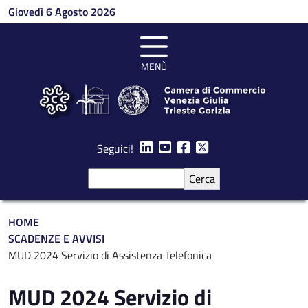
Salta al contenuto principale
Giovedì 6 Agosto 2026
MENÙ
Seguici!
Cerca
Briciole di pane
HOME
SCADENZE E AVVISI
MUD 2024 Servizio di Assistenza Telefonica
MUD 2024 Servizio di