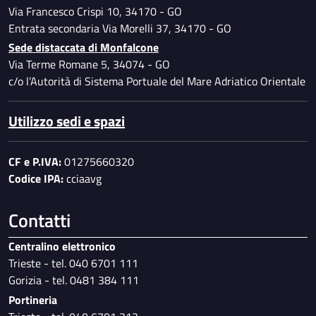
Via Francesco Crispi 10, 34170 - GO
Entrata secondaria Via Morelli 37, 34170 - GO
Sede distaccata di Monfalcone
Via Terme Romane 5, 34074 - GO
c/o l’Autorità di Sistema Portuale del Mare Adriatico Orientale
Utilizzo sedi e spazi
CF e P.IVA:
01275660320
Codice IPA:
cciaavg
Contatti
Centralino elettronico
Trieste - tel. 040 6701 111
Gorizia - tel. 0481 384 111
Portineria