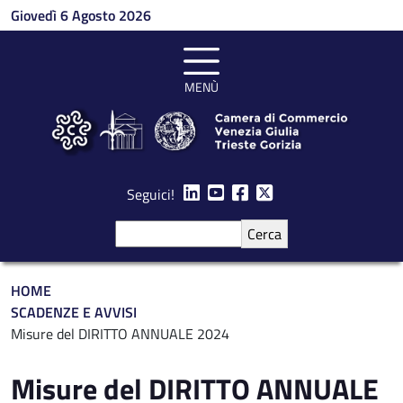
Salta al contenuto principale
Giovedì 6 Agosto 2026
MENÙ
Seguici!
Cerca
Briciole di pane
HOME
SCADENZE E AVVISI
Misure del DIRITTO ANNUALE 2024
Misure del DIRITTO ANNUALE