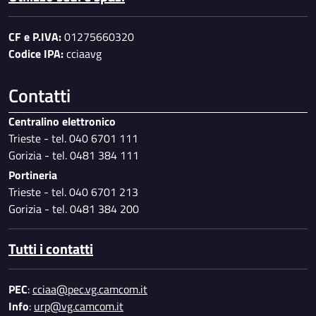
CF e P.IVA:
01275660320
Codice IPA:
cciaavg
Contatti
Centralino elettronico
Trieste - tel. 040 6701 111
Gorizia - tel. 0481 384 111
Portineria
Trieste - tel. 040 6701 213
Gorizia - tel. 0481 384 200
Tutti i contatti
PEC
:
cciaa@pec.vg.camcom.it
Info
:
urp@vg.camcom.it