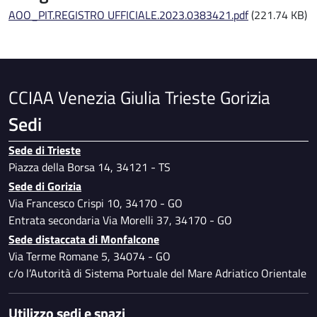
AOO_PIT.REGISTRO UFFICIALE.2023.0383421.pdf
(221.74 KB)
CCIAA Venezia Giulia Trieste Gorizia
Sedi
Sede di Trieste
Piazza della Borsa 14, 34121 - TS
Sede di Gorizia
Via Francesco Crispi 10, 34170 - GO
Entrata secondaria Via Morelli 37, 34170 - GO
Sede distaccata di Monfalcone
Via Terme Romane 5, 34074 - GO
c/o l’Autorità di Sistema Portuale del Mare Adriatico Orientale
Utilizzo sedi e spazi