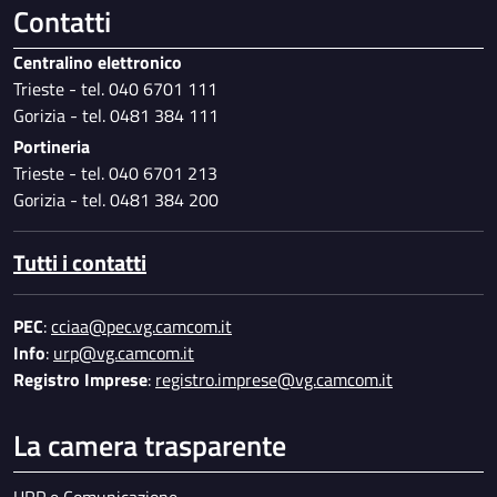
Contatti
Centralino elettronico
Trieste - tel. 040 6701 111
Gorizia - tel. 0481 384 111
Portineria
Trieste - tel. 040 6701 213
Gorizia - tel. 0481 384 200
Tutti i contatti
PEC
:
cciaa@pec.vg.camcom.it
Info
:
urp@vg.camcom.it
Registro Imprese
:
registro.imprese@vg.camcom.it
La camera trasparente
URP e Comunicazione