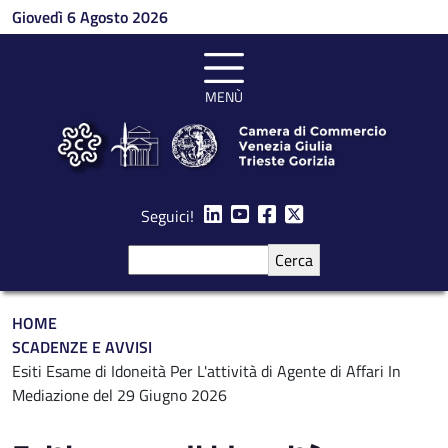
Salta al contenuto principale
Giovedì 6 Agosto 2026
MENÙ
Seguici!
Cerca
Briciole di pane
HOME
SCADENZE E AVVISI
Esiti Esame di Idoneità Per L'attività di Agente di Affari In
Mediazione del 29 Giugno 2026