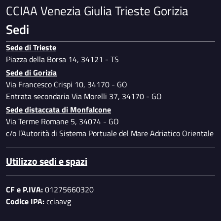
CCIAA Venezia Giulia Trieste Gorizia
Sedi
Sede di Trieste
Piazza della Borsa 14, 34121 - TS
Sede di Gorizia
Via Francesco Crispi 10, 34170 - GO
Entrata secondaria Via Morelli 37, 34170 - GO
Sede distaccata di Monfalcone
Via Terme Romane 5, 34074 - GO
c/o l’Autorità di Sistema Portuale del Mare Adriatico Orientale
Utilizzo sedi e spazi
CF e P.IVA:
01275660320
Codice IPA:
cciaavg