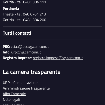
Gorizia - tel. 0481 384 111
Portineria
Trieste - tel. 040 6701 213
Gorizia - tel. 0481 384 200
Tutti i contatti
PEC
:
cciaa@pec.vg.camcom.it
Info
:
urp@vg.camcom.it
Registro Imprese
:
registro.imprese@vg.camcom.it
La camera trasparente
URP e Comunicazione
Amministrazione trasparente
Albo Camerale
Note legali
Cookie Policy