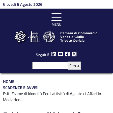
Salta al contenuto principale
Giovedì 6 Agosto 2026
MENÙ
Seguici!
Cerca
Briciole di pane
HOME
SCADENZE E AVVISI
Esiti Esame di Idoneità Per L'attività di Agente di Affari In
Mediazione