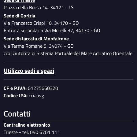
Piazza della Borsa 14, 34121 - TS
Sede di Gorizia
Via Francesco Crispi 10, 34170 - GO
Entrata secondaria Via Morelli 37, 34170 - GO
Sede distaccata di Monfalcone
Via Terme Romane 5, 34074 - GO
c/o l’Autorità di Sistema Portuale del Mare Adriatico Orientale
Utilizzo sedi e spazi
CF e P.IVA:
01275660320
Codice IPA:
cciaavg
Contatti
Centralino elettronico
Trieste - tel. 040 6701 111