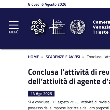
Salta al contenuto principale
Giovedì 6 Agosto 2026
MENÙ
Briciole di pane
HOME
SCADENZE E AVVISI
Conclusa L’att
Conclusa l’attività di re
dell’attività di agente d
13 Ago 2025
Si è conclusa l’11 agosto 2025 l’attività di revisio
possesso delle imprese iscritte e dei loro preposti