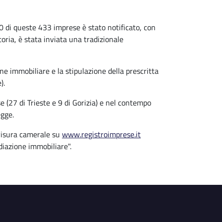
00 di queste 433 imprese è stato notificato, con
oria, è stata inviata una tradizionale
ne immobiliare e la stipulazione della prescritta
e).
se (27 di Trieste e 9 di Gorizia) e nel contempo
egge.
 visura camerale su
www.registroimprese.it
ediazione immobiliare".