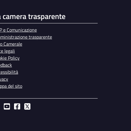
a camera trasparente
P e Comunicazione
ministrazione trasparente
bo Camerale
e legali
kie Policy
edback
essibilità
vacy
pa del sito