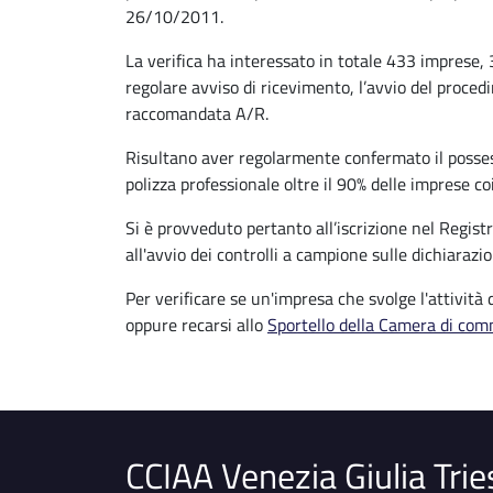
26/10/2011.
La verifica ha interessato in totale 433 imprese, 
regolare avviso di ricevimento, l’avvio del proced
raccomandata A/R.
Risultano aver regolarmente confermato il possesso
polizza professionale oltre il 90% delle imprese c
Si è provveduto pertanto all’iscrizione nel Registr
all'avvio dei controlli a campione sulle dichiara
Per verificare se un'impresa che svolge l'attività
oppure recarsi allo
Sportello della Camera di com
CCIAA Venezia Giulia Trie