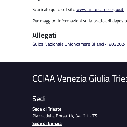
Scaricalo qui o sul sito
www.unioncamere.gov.it
.
Per maggiori informazioni sulla pratica di deposito
Allegati
Guida Nazionale Unioncamere Bilanci-18032024
CCIAA Venezia Giulia Trie
Sedi
Sede di Trieste
Piazza della Borsa 14, 34121 - TS
Sede di Gorizia