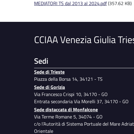
MEDIATORI TS dal 2013 al 2024.pdf
(357.62 KB)
CCIAA Venezia Giulia Trie
Sedi
Sede di Trieste
Piazza della Borsa 14, 34121 - TS
Sede di Gorizia
Via Francesco Crispi 10, 34170 - GO
Entrata secondaria Via Morelli 37, 34170 - GO
Sede distaccata di Monfalcone
Via Terme Romane 5, 34074 - GO
c/o l’Autorità di Sistema Portuale del Mare Adriat
Orientale