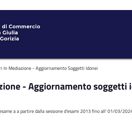
ari In Mediazione - Aggiornamento Soggetti Idonei
azione - Aggiornamento soggetti 
l'esame a a partire dalla sessione d'esami 2013 fino all' 01/03/202