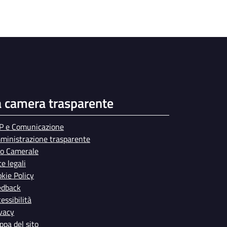
a camera trasparente
P e Comunicazione
ministrazione trasparente
bo Camerale
e legali
kie Policy
edback
essibilità
vacy
pa del sito